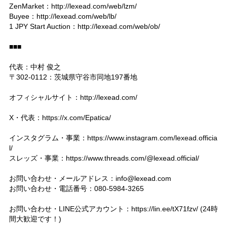
ZenMarket：http://lexead.com/web/lzm/
Buyee：http://lexead.com/web/lb/
1 JPY Start Auction：http://lexead.com/web/ob/
■■■
代表：中村 俊之
〒302-0112：茨城県守谷市同地197番地
オフィシャルサイト：http://lexead.com/
X・代表：https://x.com/Epatica/
インスタグラム・事業：https://www.instagram.com/lexead.officia
l/
スレッズ・事業：https://www.threads.com/@lexead.official/
お問い合わせ・メールアドレス：
info@lexead.com
お問い合わせ・電話番号：080-5984-3265
お問い合わせ・LINE公式アカウント：https://lin.ee/tX71fzv/ (24時
間大歓迎です！)