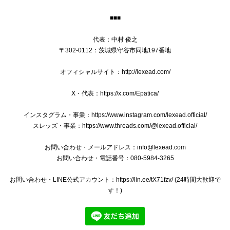
■■■
代表：中村 俊之
〒302-0112：茨城県守谷市同地197番地
オフィシャルサイト：http://lexead.com/
X・代表：https://x.com/Epatica/
インスタグラム・事業：https://www.instagram.com/lexead.official/
スレッズ・事業：https://www.threads.com/@lexead.official/
お問い合わせ・メールアドレス：
info@lexead.com
お問い合わせ・電話番号：080-5984-3265
お問い合わせ・LINE公式アカウント：https://lin.ee/tX71fzv/ (24時間大歓迎で
す！)