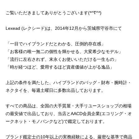
ご覧いただきましてありがとうございます(*^∇^*)
Lexead (レクシード)は、2014年12月から茨城県守谷市にて
「一目でハイブランドだとわかる、圧倒的存在感」
「お客様の唯一無二の個性を輝かせる、大変希少なモデル」
「流行に左右されず、末永くお使いいただける一生もの」
「時が経つほど、愛用するほど資産価値が上がる逸品」
上記の条件を満たした、ハイブランドのバッグ・財布・腕時計・
ネクタイを、毎週土曜日に多数出品しております。
すべての商品は、全国の大手質屋・大手リユースショップの相場
の最安値で出品しており、当店とAACD会員企業(エコリング・オ
ークネット・モノバンクなど)で鑑定しております。
ブランド鑑定士の10年以上の実務経験による、厳密な基準で商品