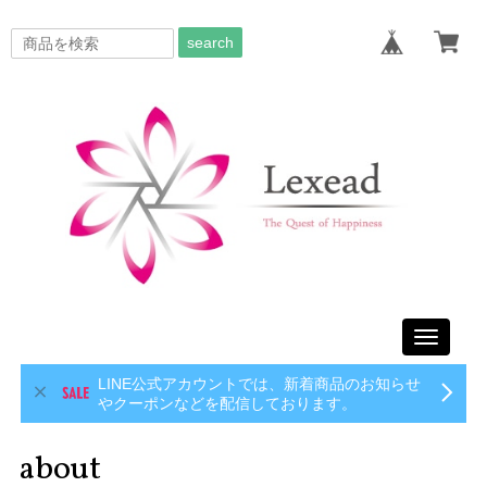
search
Toggle
navigati
LINE公式アカウントでは、新着商品のお知らせ
やクーポンなどを配信しております。
about