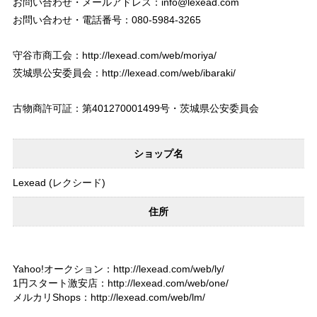
お問い合わせ・メールアドレス：
info@lexead.com
お問い合わせ・電話番号：080-5984-3265
守谷市商工会：
http://lexead.com/web/moriya/
茨城県公安委員会：
http://lexead.com/web/ibaraki/
古物商許可証：第401270001499号・茨城県公安委員会
ショップ名
Lexead (レクシード)
住所
Yahoo!オークション：http://lexead.com/web/ly/
1円スタート激安店：http://lexead.com/web/one/
メルカリShops：http://lexead.com/web/lm/