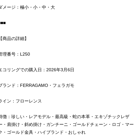
ダメージ：極小・小・中・大
■■■
【商品の詳細】
管理番号：L250
エコリングでの購入日：2026年3月6日
ブランド：FERRAGAMO・フェラガモ
ライン：フローレンス
特徴：珍しい・レアモデル・最高級・蛇の本革・エキゾチックレザ
ー・肩掛け・斜め掛け・ガンチーニ・ゴールドチェーン・ロゴ・マー
ク・ゴールド金具・ハイブランド・おしゃれ