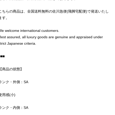
こちらの商品は、全国送料無料の佐川急便(飛脚宅配便)で発送いたし
ます。
We welcome international customers.
Rest assured, all luxury goods are genuine and appraised under
trict Japanese criteria.
■■■
【商品の状態】
ランク・外側：SA
使用感(小)
ランク・内側：SA