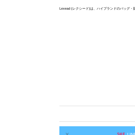
Lexead (レクシード)は、ハイブランドのバッ
L