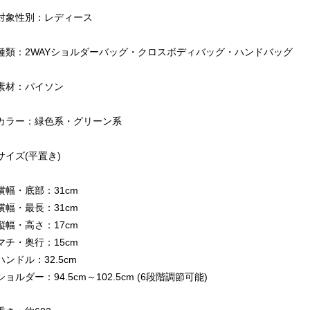
対象性別：レディース
種類：2WAYショルダーバッグ・クロスボディバッグ・ハンドバッグ
素材：パイソン
カラー：緑色系・グリーン系
サイズ(平置き)
横幅・底部：31cm
横幅・最長：31cm
縦幅・高さ：17cm
マチ・奥行：15cm
ハンドル：32.5cm
ショルダー：94.5cm～102.5cm (6段階調節可能)