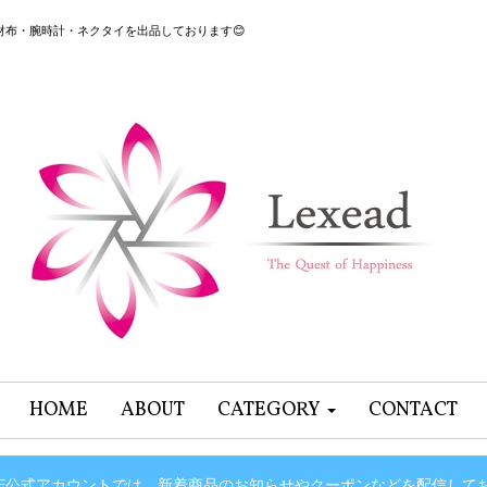
グ・財布・腕時計・ネクタイを出品しております😊
HOME
ABOUT
CATEGORY
CONTACT
INE公式アカウントでは、新着商品のお知らせやクーポンなどを配信して