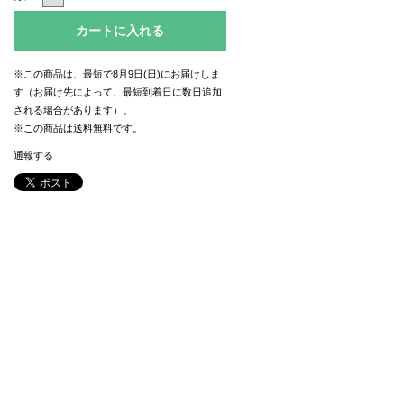
カートに入れる
※この商品は、最短で8月9日(日)にお届けしま
す（お届け先によって、最短到着日に数日追加
される場合があります）。
※この商品は
送料無料
です。
通報する