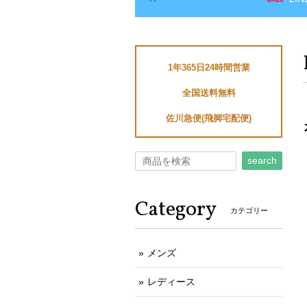
1年365日24時間営業
全国送料無料
佐川急便(飛脚宅配便)
search
Category
カテゴリー
メンズ
レディース