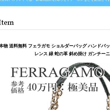
Item
本物 送料無料 フェラガモ ショルダーバッグ ハンドバッ
レンス 緑 蛇の革 斜め掛け ガンチーニ 