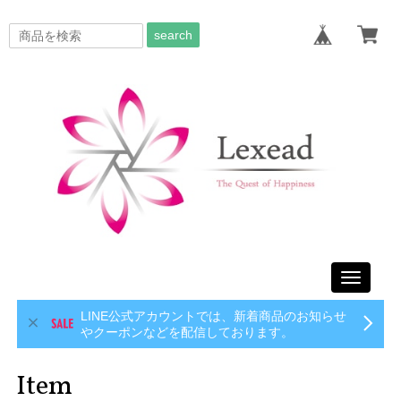
search
Toggle
navigati
LINE公式アカウントでは、新着商品のお知らせ
やクーポンなどを配信しております。
Item