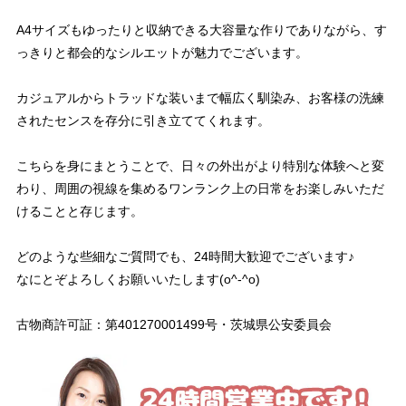
A4サイズもゆったりと収納できる大容量な作りでありながら、す
っきりと都会的なシルエットが魅力でございます。
カジュアルからトラッドな装いまで幅広く馴染み、お客様の洗練
されたセンスを存分に引き立ててくれます。
こちらを身にまとうことで、日々の外出がより特別な体験へと変
わり、周囲の視線を集めるワンランク上の日常をお楽しみいただ
けることと存じます。
どのような些細なご質問でも、24時間大歓迎でございます♪
なにとぞよろしくお願いいたします(o^-^o)
古物商許可証：第401270001499号・茨城県公安委員会