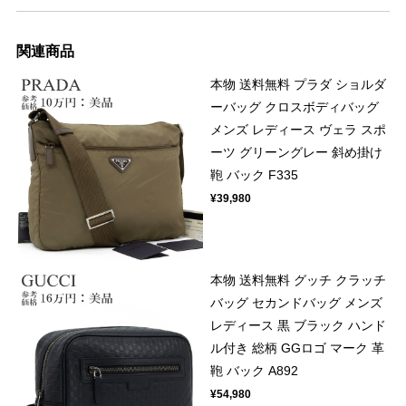
関連商品
本物 送料無料 プラダ ショルダ
ーバッグ クロスボディバッグ
メンズ レディース ヴェラ スポ
ーツ グリーングレー 斜め掛け
鞄 バック F335
¥39,980
本物 送料無料 グッチ クラッチ
バッグ セカンドバッグ メンズ
レディース 黒 ブラック ハンド
ル付き 総柄 GGロゴ マーク 革
鞄 バック A892
¥54,980