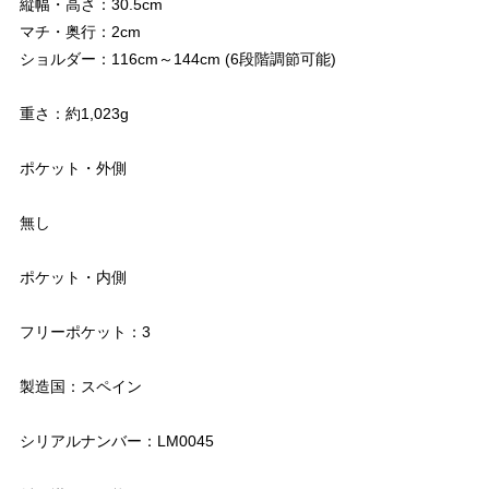
縦幅・高さ：30.5cm
マチ・奥行：2cm
ショルダー：116cm～144cm (6段階調節可能)
重さ：約1,023g
ポケット・外側
無し
ポケット・内側
フリーポケット：3
製造国：スペイン
シリアルナンバー：LM0045