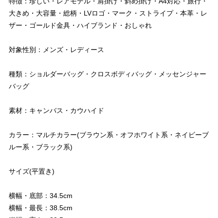
特徴：珍しい・レアモデル・肩掛け・斜め掛け・A4対応・旅行・
大きめ・大容量・総柄・LVロゴ・マーク・ストライプ・本革・レ
ザー・ゴールド金具・ハイブランド・おしゃれ
対象性別：メンズ・レディース
種類：ショルダーバッグ・クロスボディバッグ・メッセンジャー
バッグ
素材：キャンバス・カウハイド
カラー：マルチカラー(ブラウン系・オフホワイト系・ネイビーブ
ルー系・ブラック系)
サイズ(平置き)
横幅・底部：34.5cm
横幅・最長：38.5cm