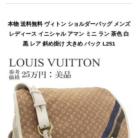
本物 送料無料 ヴィトン ショルダーバッグ メンズ
レディース イニシャル アマン ミニ ラン 茶色 白
黒 レア 斜め掛け 大きめ バック L251