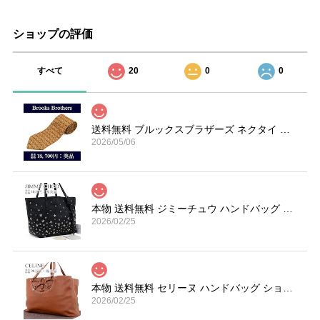
ショップの評価
すべて
20
0
0
送料無料 ブルックスブラザーズ ネクタイ シルク オーカー 赤 ライトグレー ブランド 楽器 ホルン 総柄 マーク 珍しい おしゃれ 綺麗 N606
2026/05/06
本物 送料無料 ジミーチュウ ハンドバッグ トートバッグ レディース サシャ S 黒 ブラック 珍しい Y2K 00s 星 スター ロゴ 鞄 バック A870
2026/02/25
本物 送料無料 セリーヌ ハンドバッグ ショルダーバッグ メンズ レディース 茶色 ブラウン 肩掛け 通勤 大きめ マカダム 革 鞄 バック I267
2026/02/25