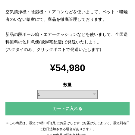
空気清浄機・除湿機・エアコンなどを使いまして、ペット・喫煙
者のいない暗室にて、商品を徹底管理しております。
新品の段ボール箱・エアークッションなどを使いまして、全国送
料無料の佐川急便(飛脚宅配便)で発送いたします。
(ネクタイのみ、クリックポストで発送いたします)
¥54,980
数量
カートに入れる
※この商品は、最短で8月10日(月)にお届けします（お届け先によって、最短到着日
に数日追加される場合があります）。
※この商品は
送料無料
です。