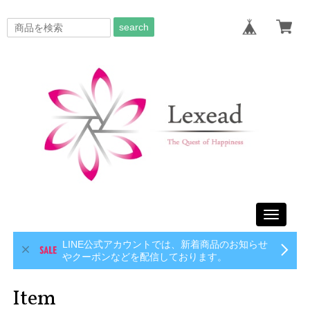
search
Toggle
navigati
LINE公式アカウントでは、新着商品のお知らせ
やクーポンなどを配信しております。
Item