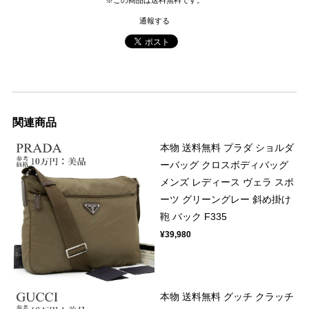
通報する
関連商品
本物 送料無料 プラダ ショルダ
ーバッグ クロスボディバッグ
メンズ レディース ヴェラ スポ
ーツ グリーングレー 斜め掛け
鞄 バック F335
¥39,980
本物 送料無料 グッチ クラッチ