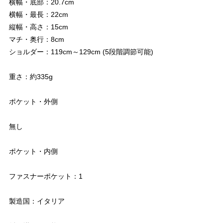
横幅・底部：20.7cm
横幅・最長：22cm
縦幅・高さ：15cm
マチ・奥行：8cm
ショルダー：119cm～129cm (5段階調節可能)
重さ：約335g
ポケット・外側
無し
ポケット・内側
ファスナーポケット：1
製造国：イタリア