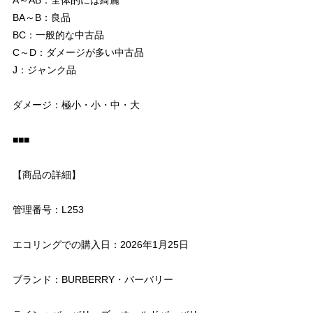
BA～B：良品
BC：一般的な中古品
C～D：ダメージが多い中古品
J：ジャンク品
ダメージ：極小・小・中・大
■■■
【商品の詳細】
管理番号：L253
エコリングでの購入日：2026年1月25日
ブランド：BURBERRY・バーバリー