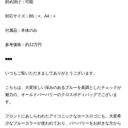
斜め掛け：可能
対応サイズ：B5：×、A4：×
付属品：本体のみ
参考価格：約12万円
■■■
いつもご覧いただきましてありがとうございます。
こちらは、大変珍しい深みのあるブルーを基調としたチェックが
魅力の、オールドバーバリーのクロスボディバッグでございま
す。
フロントにあしらわれたアイコニックなホースロゴにも、大変希
少なブルーカラーが使われており、バーバリーをお好きな方から