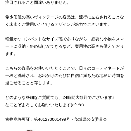
注目されること間違いありません。
希少価値の高いヴィンテージの逸品は、流行に左右されることな
く末永くご愛用いただけるデザインが魅力でございます。
軽量かつコンパクトなサイズ感でありながら、必要な小物をスマ
ートに収納・斜め掛けができるなど、実用性の高さも備えており
ます。
こちらの逸品をお使いいただくことで、日々のコーディネートが
一段と洗練され、お出かけのたびに自信に満ちた心地良い時間を
過ごせることと存じます。
どのような些細なご質問でも、24時間大歓迎でございます♪
なにとぞよろしくお願いいたします(o^-^o)
古物商許可証：第401270001499号・茨城県公安委員会