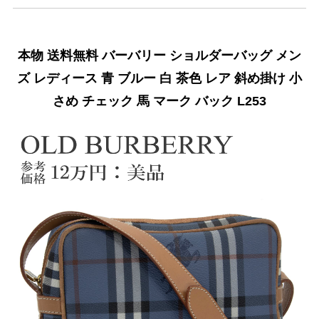
本物 送料無料 バーバリー ショルダーバッグ メン
ズ レディース 青 ブルー 白 茶色 レア 斜め掛け 小
さめ チェック 馬 マーク バック L253