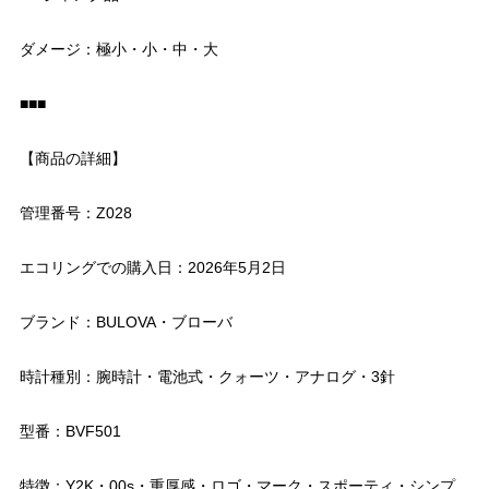
ダメージ：極小・小・中・大
■■■
【商品の詳細】
管理番号：Z028
エコリングでの購入日：2026年5月2日
ブランド：BULOVA・ブローバ
時計種別：腕時計・電池式・クォーツ・アナログ・3針
型番：BVF501
特徴：Y2K・00s・重厚感・ロゴ・マーク・スポーティ・シンプ