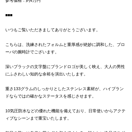
参考価格：約4万円
■■■
いつもご覧いただきましてありがとうございます。
こちらは、洗練されたフォルムと重厚感が絶妙に調和した、ブロ
ーバの腕時計でございます。
深いブラックの文字盤にブランドロゴが美しく映え、大人の男性
にふさわしい知的な余裕を演出いたします。
重さ133グラムのしっかりとしたステンレス素材が、ハイブラン
ドならではの確かなステータスを感じさせます。
10気圧防水などの優れた機能を備えており、日常使いからアクテ
ィブなシーンまで重宝いたします。