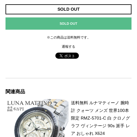
SOLD OUT
SOLD OUT
※この商品は
送料無料
です。
通報する
関連商品
送料無料 ルナマティーノ 腕時
計 クォーツ メンズ 世界100本
限定 RMZ-5701-C 白 クロノグ
ラフ ヴィンテージ 90s 派手 レ
ア おしゃれ X624