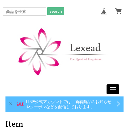
search
Toggle
navigati
LINE公式アカウントでは、新着商品のお知らせ
やクーポンなどを配信しております。
Item