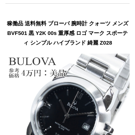
稼働品 送料無料 ブローバ 腕時計 クォーツ メンズ
BVF501 黒 Y2K 00s 重厚感 ロゴ マーク スポーテ
ィ シンプル ハイブランド 綺麗 Z028