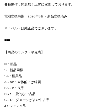
各種動作：問題無く正常に稼働しております。
電池交換時期：2026年5月・新品交換済み
※：ベルトは純正品でございます。
■■■
【商品のランク・早見表】
N：新品
S：新品同様
SA：極美品
A～AB：全体的には綺麗
BA～B：良品
BC：一般的な中古品
C～D：ダメージが多い中古品
J：ジャンク品