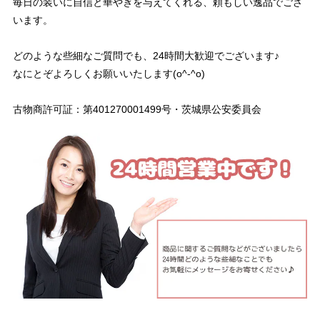
毎日の装いに自信と華やぎを与えてくれる、頼もしい逸品でござ
います。
どのような些細なご質問でも、24時間大歓迎でございます♪
なにとぞよろしくお願いいたします(o^-^o)
古物商許可証：第401270001499号・茨城県公安委員会