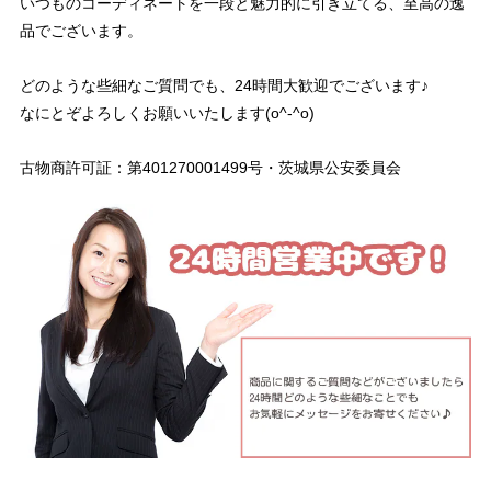
いつものコーディネートを一段と魅力的に引き立てる、至高の逸
品でございます。
どのような些細なご質問でも、24時間大歓迎でございます♪
なにとぞよろしくお願いいたします(o^-^o)
古物商許可証：第401270001499号・茨城県公安委員会