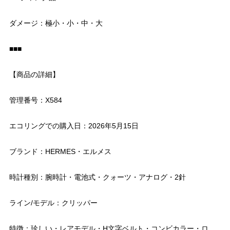
ダメージ：極小・小・中・大
■■■
【商品の詳細】
管理番号：X584
エコリングでの購入日：2026年5月15日
ブランド：HERMES・エルメス
時計種別：腕時計・電池式・クォーツ・アナログ・2針
ライン/モデル：クリッパー
特徴：珍しい・レアモデル・H文字ベルト・コンビカラー・ロ