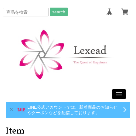
search
Toggle
navigati
LINE公式アカウントでは、新着商品のお知らせ
やクーポンなどを配信しております。
Item