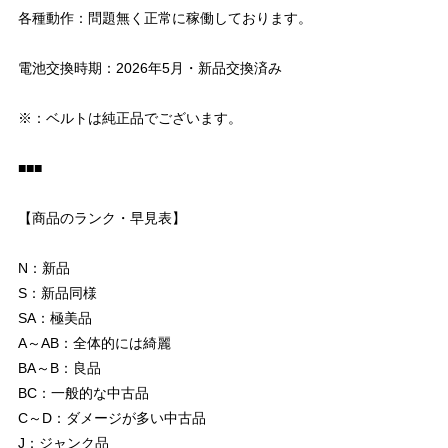
各種動作：問題無く正常に稼働しております。
電池交換時期：2026年5月・新品交換済み
※：ベルトは純正品でございます。
■■■
【商品のランク・早見表】
N：新品
S：新品同様
SA：極美品
A～AB：全体的には綺麗
BA～B：良品
BC：一般的な中古品
C～D：ダメージが多い中古品
J：ジャンク品