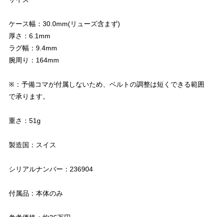
ケース幅：30.0mm(リューズ含まず)
厚さ：6.1mm
ラグ幅：9.4mm
腕周り：164mm
※：予備コマが付属しないため、ベルトの調整は短くできる範囲
で承ります。
重さ：51g
製造国：スイス
シリアルナンバー：236904
付属品：本体のみ