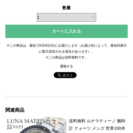
数量
カートに入れる
※この商品は、最短で8月9日(日)にお届けします（お届け先によって、最短到着日
に数日追加される場合があります）。
※この商品は
送料無料
です。
通報する
関連商品
送料無料 ルナマティーノ 腕時
計 クォーツ メンズ 世界100本