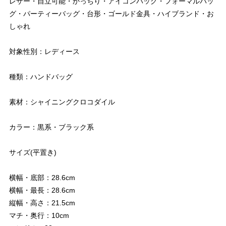
レザー・自立可能・かっちり・アイコンバッグ・フォーマルバッ
グ・パーティーバッグ・台形・ゴールド金具・ハイブランド・お
しゃれ
対象性別：レディース
種類：ハンドバッグ
素材：シャイニングクロコダイル
カラー：黒系・ブラック系
サイズ(平置き)
横幅・底部：28.6cm
横幅・最長：28.6cm
縦幅・高さ：21.5cm
マチ・奥行：10cm