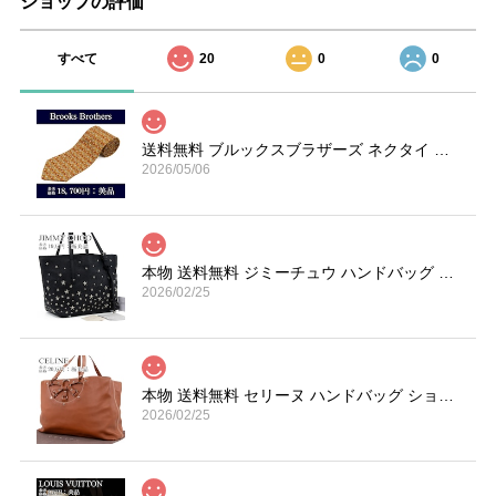
ショップの評価
すべて
20
0
0
送料無料 ブルックスブラザーズ ネクタイ シルク オーカー 赤 ライトグレー ブランド 楽器 ホルン 総柄 マーク 珍しい おしゃれ 綺麗 N606
2026/05/06
本物 送料無料 ジミーチュウ ハンドバッグ トートバッグ レディース サシャ S 黒 ブラック 珍しい Y2K 00s 星 スター ロゴ 鞄 バック A870
2026/02/25
本物 送料無料 セリーヌ ハンドバッグ ショルダーバッグ メンズ レディース 茶色 ブラウン 肩掛け 通勤 大きめ マカダム 革 鞄 バック I267
2026/02/25