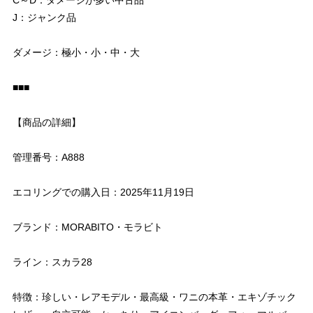
J：ジャンク品
ダメージ：極小・小・中・大
■■■
【商品の詳細】
管理番号：A888
エコリングでの購入日：2025年11月19日
ブランド：MORABITO・モラビト
ライン：スカラ28
特徴：珍しい・レアモデル・最高級・ワニの本革・エキゾチック