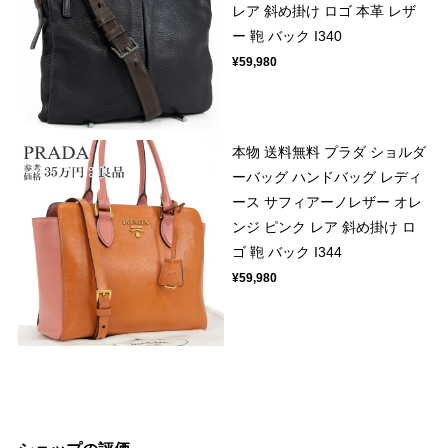
レア 斜め掛け ロゴ 本革 レザ
ー 鞄 バック I340
¥59,980
本物 送料無料 プラダ ショルダ
ーバッグ ハンドバッグ レディ
ース サフィアーノレザー オレ
ンジ ピンク レア 斜め掛け ロ
ゴ 鞄 バック I344
¥59,980