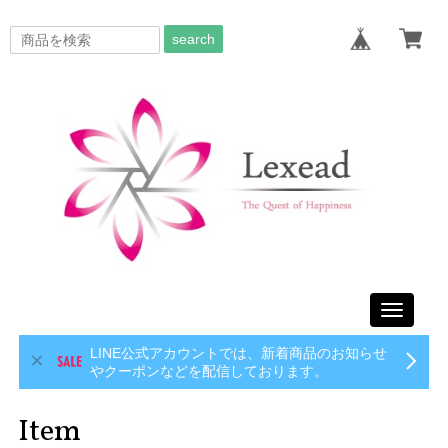
search
Toggle
navigati
LINE公式アカウントでは、新着商品のお知らせ
やクーポンなどを配信しております。
Item