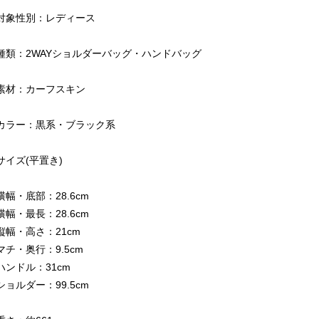
対象性別：レディース
種類：2WAYショルダーバッグ・ハンドバッグ
素材：カーフスキン
カラー：黒系・ブラック系
サイズ(平置き)
横幅・底部：28.6cm
横幅・最長：28.6cm
縦幅・高さ：21cm
マチ・奥行：9.5cm
ハンドル：31cm
ショルダー：99.5cm