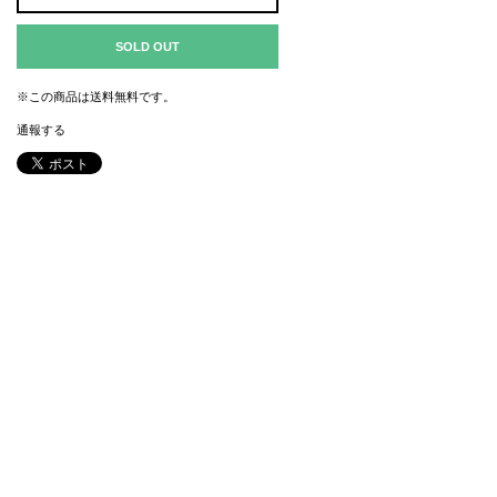
SOLD OUT
※この商品は
送料無料
です。
通報する