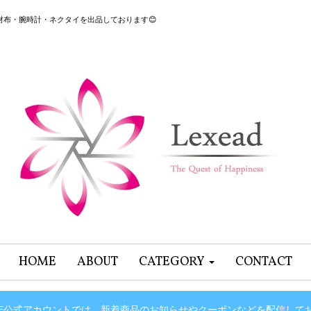
グ・財布・腕時計・ネクタイを出品しております😊
HOME
ABOUT
CATEGORY
CONTACT
INE公式アカウントでは、新着商品のお知らせやクーポンなどを配信して