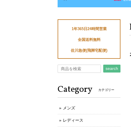
1年365日24時間営業
全国送料無料
佐川急便(飛脚宅配便)
search
Category
カテゴリー
メンズ
レディース