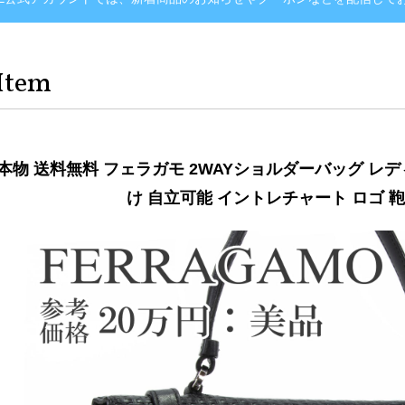
Item
本物 送料無料 フェラガモ 2WAYショルダーバッグ レデ
け 自立可能 イントレチャート ロゴ 鞄 