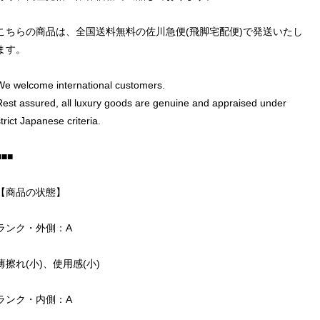
こちらの商品は、全国送料無料の佐川急便(飛脚宅配便)で発送いたし
ます。
We welcome international customers.
Rest assured, all luxury goods are genuine and appraised under
trict Japanese criteria.
■■■
【商品の状態】
ランク・外側：A
薄擦れ(小)、使用感(小)
ランク・内側：A