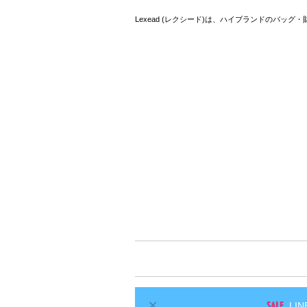
Lexead (レクシード)は、ハイブランドのバッ
L