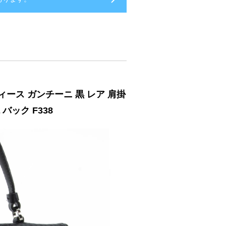
ィース ガンチーニ 黒 レア 肩掛
バック F338