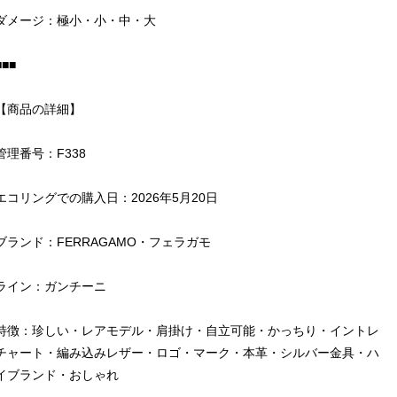
ダメージ：極小・小・中・大
■■■
【商品の詳細】
管理番号：F338
エコリングでの購入日：2026年5月20日
ブランド：FERRAGAMO・フェラガモ
ライン：ガンチーニ
特徴：珍しい・レアモデル・肩掛け・自立可能・かっちり・イントレ
チャート・編み込みレザー・ロゴ・マーク・本革・シルバー金具・ハ
イブランド・おしゃれ