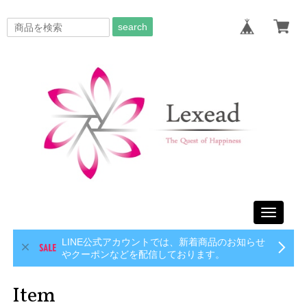
search
Toggle
navigati
LINE公式アカウントでは、新着商品のお知らせ
やクーポンなどを配信しております。
Item