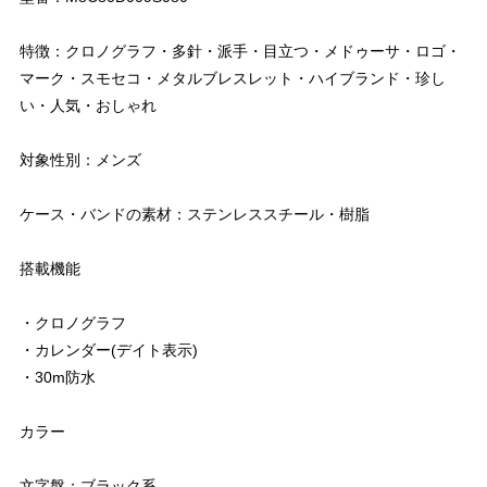
特徴：クロノグラフ・多針・派手・目立つ・メドゥーサ・ロゴ・
マーク・スモセコ・メタルブレスレット・ハイブランド・珍し
い・人気・おしゃれ
対象性別：メンズ
ケース・バンドの素材：ステンレススチール・樹脂
搭載機能
・クロノグラフ
・カレンダー(デイト表示)
・30m防水
カラー
文字盤：ブラック系