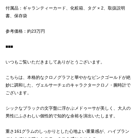
付属品：ギャランティーカード、化粧箱、タグ × 2、取扱説明
書、保存袋
参考価格：約23万円
■■■
いつもご覧いただきましてありがとうございます。
こちらは、本格的なクロノグラフと華やかなピンクゴールドが絶
妙に調和した、ヴェルサーチェのキャラクタークロノ・腕時計で
ございます。
シックなブラックの文字盤に浮かぶメドゥーサが美しく、大人の
男性にふさわしい個性的で知的な余裕を演出いたします。
重さ161グラムのしっかりとした心地よい重量感が、ハイブラン