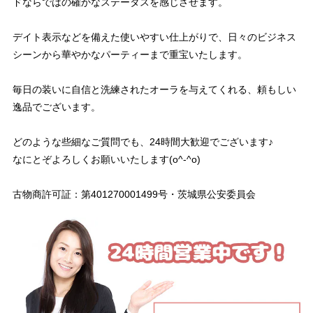
ドならではの確かなステータスを感じさせます。
デイト表示などを備えた使いやすい仕上がりで、日々のビジネス
シーンから華やかなパーティーまで重宝いたします。
毎日の装いに自信と洗練されたオーラを与えてくれる、頼もしい
逸品でございます。
どのような些細なご質問でも、24時間大歓迎でございます♪
なにとぞよろしくお願いいたします(o^-^o)
古物商許可証：第401270001499号・茨城県公安委員会