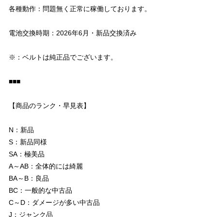
各種動作：問題無く正常に稼働しております。
電池交換時期：2026年6月・新品交換済み
※：ベルトは純正品でございます。
■■■
【商品のランク・早見表】
N：新品
S：新品同様
SA：極美品
A～AB：全体的には綺麗
BA～B：良品
BC：一般的な中古品
C～D：ダメージが多い中古品
J：ジャンク品