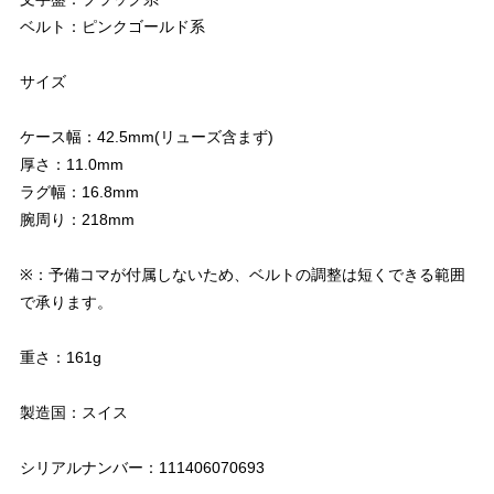
ベルト：ピンクゴールド系
サイズ
ケース幅：42.5mm(リューズ含まず)
厚さ：11.0mm
ラグ幅：16.8mm
腕周り：218mm
※：予備コマが付属しないため、ベルトの調整は短くできる範囲
で承ります。
重さ：161g
製造国：スイス
シリアルナンバー：111406070693