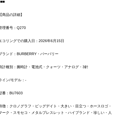
■■■
【商品の詳細】
管理番号：Q270
エコリングでの購入日：2026年6月15日
ブランド：BURBERRY・バーバリー
時計種別：腕時計・電池式・クォーツ・アナログ・3針
ライン/モデル：-
型番：BU7603
特徴：クロノグラフ・ビッグデイト・大きい・目立つ・ホースロゴ・
マーク・スモセコ・メタルブレスレット・ハイブランド・珍しい・人