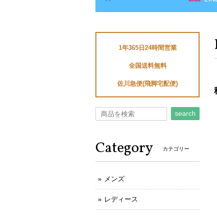
1年365日24時間営業
全国送料無料
佐川急便(飛脚宅配便)
search
Category
カテゴリー
メンズ
レディース