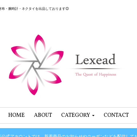
グ・財布・腕時計・ネクタイを出品しております😊
HOME
ABOUT
CATEGORY
CONTACT
INE公式アカウントでは、新着商品のお知らせやクーポンなどを配信して