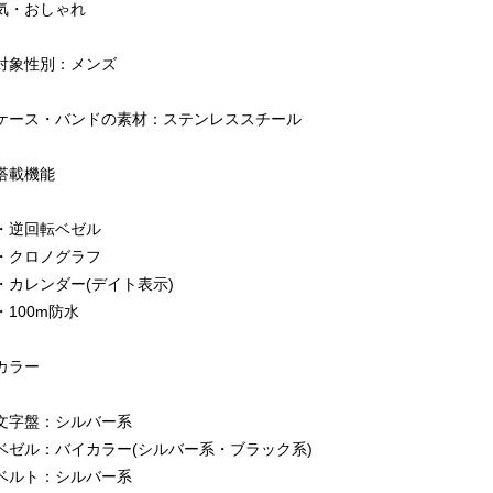
気・おしゃれ
対象性別：メンズ
ケース・バンドの素材：ステンレススチール
搭載機能
・逆回転ベゼル
・クロノグラフ
・カレンダー(デイト表示)
・100m防水
カラー
文字盤：シルバー系
ベゼル：バイカラー(シルバー系・ブラック系)
ベルト：シルバー系