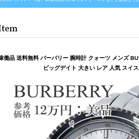
Item
稼働品 送料無料 バーバリー 腕時計 クォーツ メンズ BU
ビッグデイト 大きい レア 人気 スイス製