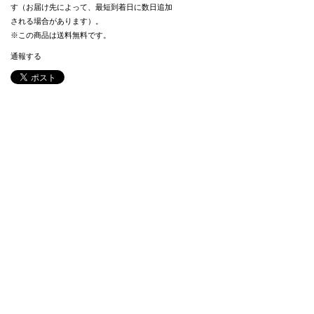
す（お届け先によって、最短到着日に数日追加
される場合があります）。
※この商品は
送料無料
です。
通報する