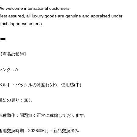
We welcome international customers.
Rest assured, all luxury goods are genuine and appraised under
trict Japanese criteria.
■■■
【商品の状態】
ランク：A
ベルト・バックルの薄擦れ(小)、使用感(中)
風防の曇り：無し
各種動作：問題無く正常に稼働しております。
電池交換時期：2026年6月・新品交換済み