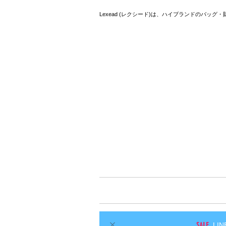
Lexead (レクシード)は、ハイブランドのバッ
L