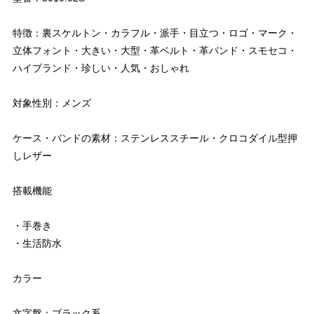
特徴：裏スケルトン・カラフル・派手・目立つ・ロゴ・マーク・
立体フォント・大きい・大型・革ベルト・革バンド・スモセコ・
ハイブランド・珍しい・人気・おしゃれ
対象性別：メンズ
ケース・バンドの素材：ステンレススチール・クロコダイル型押
しレザー
搭載機能
・手巻き
・生活防水
カラー
文字盤：ブラック系