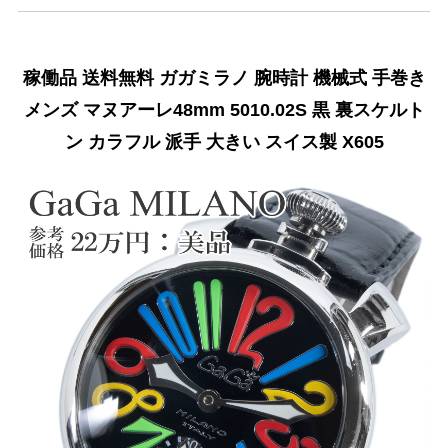
稼働品 送料無料 ガガミラノ 腕時計 機械式 手巻き
メンズ マヌアーレ48mm 5010.02S 黒 裏スケルト
ン カラフル 派手 大きい スイス製 X605