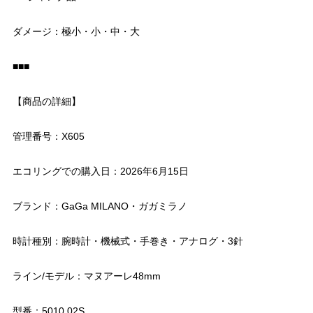
ダメージ：極小・小・中・大
■■■
【商品の詳細】
管理番号：X605
エコリングでの購入日：2026年6月15日
ブランド：GaGa MILANO・ガガミラノ
時計種別：腕時計・機械式・手巻き・アナログ・3針
ライン/モデル：マヌアーレ48mm
型番：5010.02S