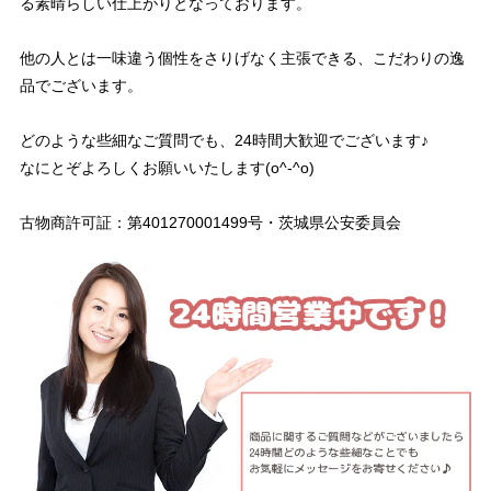
る素晴らしい仕上がりとなっております。
他の人とは一味違う個性をさりげなく主張できる、こだわりの逸
品でございます。
どのような些細なご質問でも、24時間大歓迎でございます♪
なにとぞよろしくお願いいたします(o^-^o)
古物商許可証：第401270001499号・茨城県公安委員会