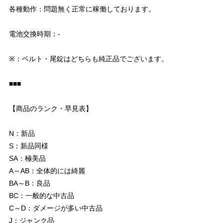
各種動作：問題無く正常に稼働しております。
電池交換時期：-
※：ベルト・尾錠はどちらも純正品でございます。
■■■
【商品のランク・早見表】
N：新品
S：新品同様
SA：極美品
A～AB：全体的には綺麗
BA～B：良品
BC：一般的な中古品
C～D：ダメージが多い中古品
J：ジャンク品