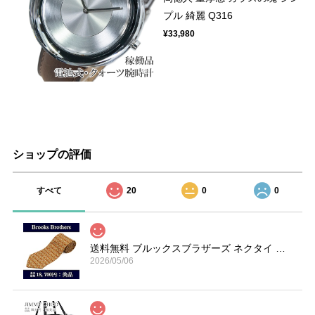
プル 綺麗 Q316
¥33,980
ショップの評価
すべて
20
0
0
送料無料 ブルックスブラザーズ ネクタイ シルク オーカー 赤 ライトグレー ブランド 楽器 ホルン 総柄 マーク 珍しい おしゃれ 綺麗 N606
2026/05/06