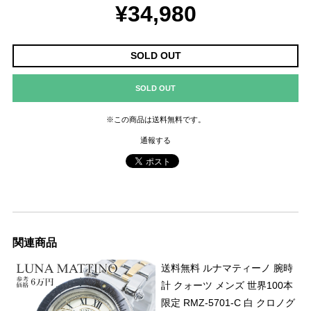
¥34,980
SOLD OUT
SOLD OUT
※この商品は
送料無料
です。
通報する
関連商品
送料無料 ルナマティーノ 腕時
計 クォーツ メンズ 世界100本
限定 RMZ-5701-C 白 クロノグ