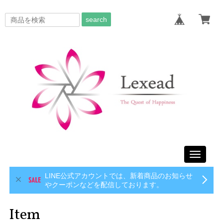
search
Toggle
navigati
LINE公式アカウントでは、新着商品のお知らせ
やクーポンなどを配信しております。
Item