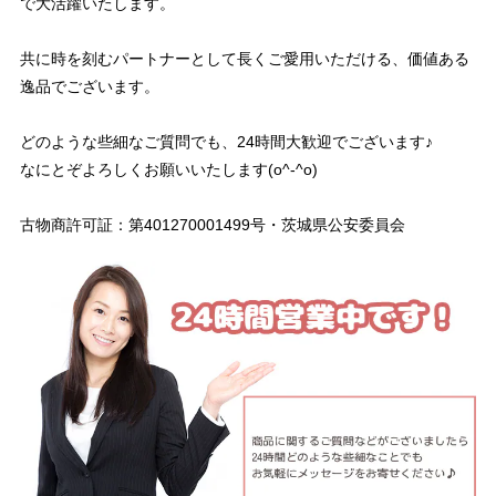
で大活躍いたします。
共に時を刻むパートナーとして長くご愛用いただける、価値ある
逸品でございます。
どのような些細なご質問でも、24時間大歓迎でございます♪
なにとぞよろしくお願いいたします(o^-^o)
古物商許可証：第401270001499号・茨城県公安委員会