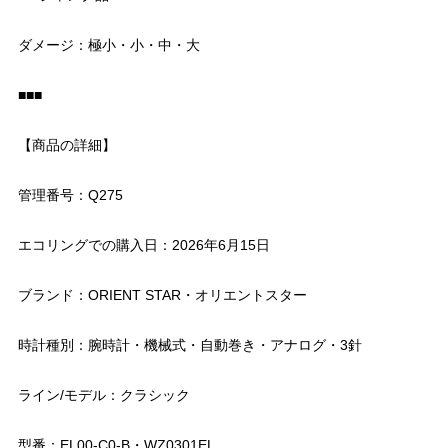
ダメージ：極小・小・中・大
■■■
【商品の詳細】
管理番号：Q275
エコリングでの購入日：2026年6月15日
ブランド：ORIENT STAR・オリエントスター
時計種別：腕時計・機械式・自動巻き・アナログ・3針
ライン/モデル：クラシック
型番：EL00-C0-B・WZ0301EL