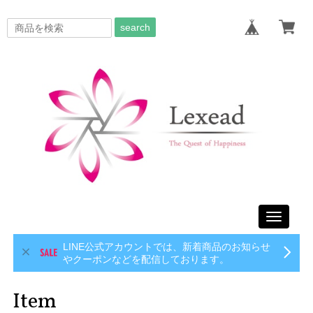
search
Toggle
navigati
LINE公式アカウントでは、新着商品のお知らせ
やクーポンなどを配信しております。
Item