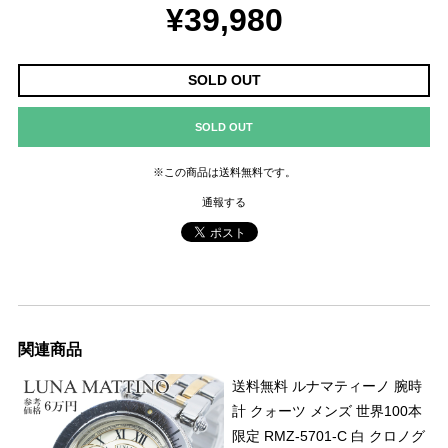
¥39,980
SOLD OUT
SOLD OUT
※この商品は
送料無料
です。
通報する
関連商品
送料無料 ルナマティーノ 腕時
計 クォーツ メンズ 世界100本
限定 RMZ-5701-C 白 クロノグ