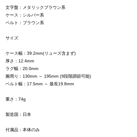
文字盤：メタリックブラウン系
ケース：シルバー系
ベルト：ブラウン系
サイズ
ケース幅：39.2mm(リューズ含まず)
厚さ：12.4mm
ラグ幅：20.0mm
腕周り：130mm ～ 195mm (9段階調節可能)
ベルト幅：17.5mm ～ 最長19.8mm
重さ：74g
製造国：日本
付属品：本体のみ