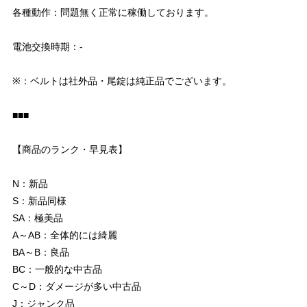
各種動作：問題無く正常に稼働しております。
電池交換時期：-
※：ベルトは社外品・尾錠は純正品でございます。
■■■
【商品のランク・早見表】
N：新品
S：新品同様
SA：極美品
A～AB：全体的には綺麗
BA～B：良品
BC：一般的な中古品
C～D：ダメージが多い中古品
J：ジャンク品