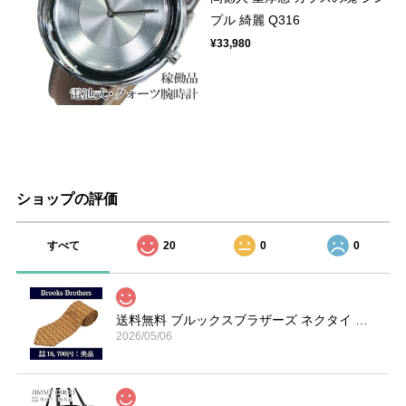
プル 綺麗 Q316
¥33,980
ショップの評価
すべて
20
0
0
送料無料 ブルックスブラザーズ ネクタイ シルク オーカー 赤 ライトグレー ブランド 楽器 ホルン 総柄 マーク 珍しい おしゃれ 綺麗 N606
2026/05/06