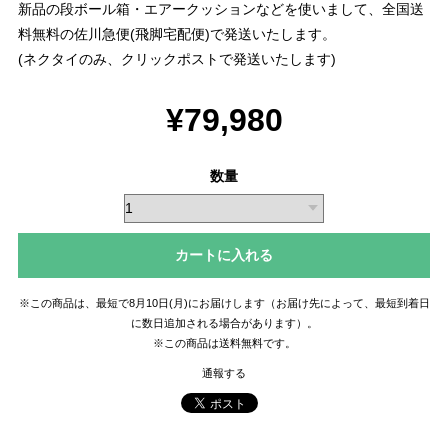
新品の段ボール箱・エアークッションなどを使いまして、全国送
料無料の佐川急便(飛脚宅配便)で発送いたします。
(ネクタイのみ、クリックポストで発送いたします)
¥79,980
数量
カートに入れる
※この商品は、最短で8月10日(月)にお届けします（お届け先によって、最短到着日
に数日追加される場合があります）。
※この商品は
送料無料
です。
通報する