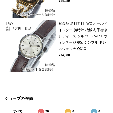
¥14,980
稼働品 送料無料 IWC オールド
インター 腕時計 機械式 手巻き
レディース シルバー Cal.41 ヴ
ィンテージ 60s シンプル ドレ
スウォッチ Q310
¥34,980
ショップの評価
すべて
20
0
0