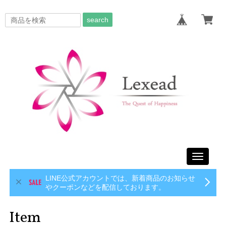
search
Toggle
navigati
LINE公式アカウントでは、新着商品のお知らせ
やクーポンなどを配信しております。
Item