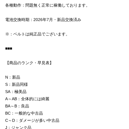
各種動作：問題無く正常に稼働しております。
電池交換時期：2026年7月・新品交換済み
※：ベルトは純正品でございます。
■■■
【商品のランク・早見表】
N：新品
S：新品同様
SA：極美品
A～AB：全体的には綺麗
BA～B：良品
BC：一般的な中古品
C～D：ダメージが多い中古品
J：ジャンク品