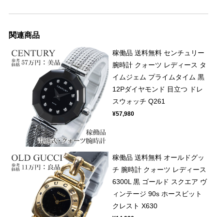
関連商品
稼働品 送料無料 センチュリー
腕時計 クォーツ レディース タ
イムジェム プライムタイム 黒
12Pダイヤモンド 目立つ ドレ
スウォッチ Q261
¥57,980
稼働品 送料無料 オールドグッ
チ 腕時計 クォーツ レディース
6300L 黒 ゴールド スクエア ヴ
ィンテージ 90s ホースビット
クレスト X630