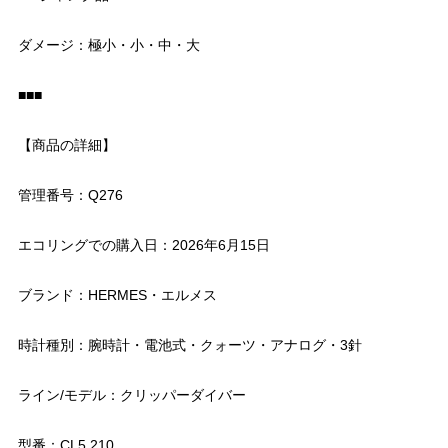
ダメージ：極小・小・中・大
■■■
【商品の詳細】
管理番号：Q276
エコリングでの購入日：2026年6月15日
ブランド：HERMES・エルメス
時計種別：腕時計・電池式・クォーツ・アナログ・3針
ライン/モデル：クリッパーダイバー
型番：CL5.210