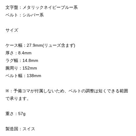
文字盤：メタリックネイビーブルー系
ベルト：シルバー系
サイズ
ケース幅：27.9mm(リューズ含まず)
厚さ：8.4mm
ラグ幅：14.8mm
腕周り：152mm
ベルト幅：138mm
※：予備コマが付属しないため、ベルトの調整は短くできる範囲
で承ります。
重さ：57g
製造国：スイス