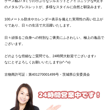
ケース幅27.9ミリの小ぶりなシルエットとアイコニックなH文字
のメタルブレスレットが、多様なスタイルに自然と馴染みます。
100メートル防水やカレンダー表示を備えた実用性の高い仕上が
りであり、日々の生活で大活躍いたします。
日々頑張るご自身への特別なご褒美にふさわしい、極上の逸品で
ございます。
どのような些細なご質問でも、24時間大歓迎でございます♪
なにとぞよろしくお願いいたします(o^-^o)
古物商許可証：第401270001499号・茨城県公安委員会